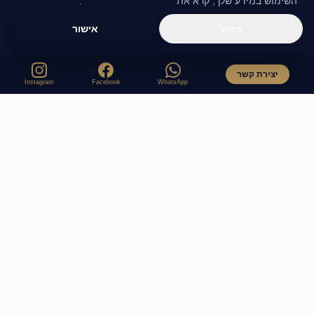
השימוש במידע שלך, קרא את
מדיניות הפרטיות שלנו
.
ביטול
אישור
יצירת קשר
Instagram
Facebook
WhatsApp
ליווי פיננסי אישי המעניק ביטחון, שקט נפשי והרחבת הון לדורות.
מקצועיות, דייקנות ודיסקרטיות מלאה.