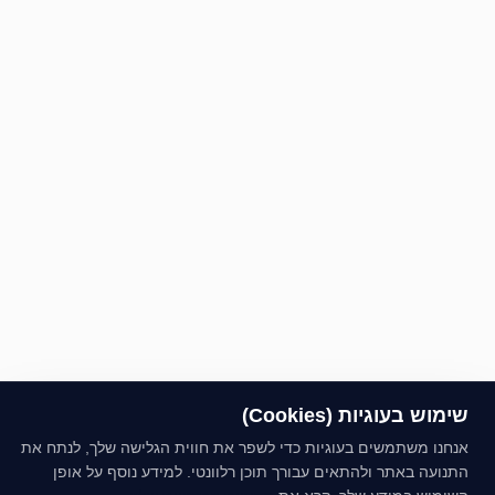
שימוש בעוגיות (Cookies)
אנחנו משתמשים בעוגיות כדי לשפר את חווית הגלישה שלך, לנתח את
התנועה באתר ולהתאים עבורך תוכן רלוונטי. למידע נוסף על אופן