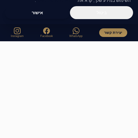
השימוש במידע שלך, קרא את
מדיניות הפרטיות שלנו
.
ביטול
אישור
יצירת קשר
Instagram
Facebook
WhatsApp
ליווי פיננסי אישי המעניק ביטחון, שקט נפשי והרחבת הון לדורות.
מקצועיות, דייקנות ודיסקרטיות מלאה.