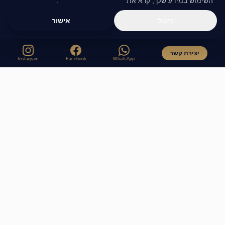
השימוש במידע שלך, קרא את
מדיניות הפרטיות שלנו
.
ביטול
אישור
יצירת קשר
Instagram
Facebook
WhatsApp
ליווי פיננסי אישי המעניק ביטחון, שקט נפשי והרחבת הון לדורות.
מקצועיות, דייקנות ודיסקרטיות מלאה.